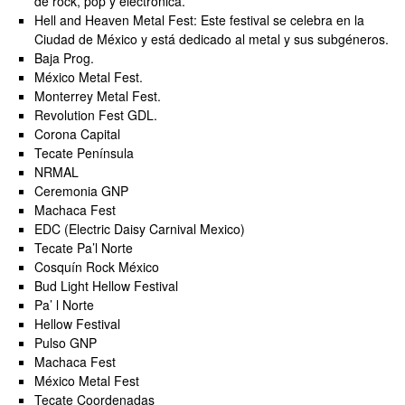
de rock, pop y electrónica.
Hell and Heaven Metal Fest: Este festival se celebra en la
Ciudad de México y está dedicado al metal y sus subgéneros.
Baja Prog.
México Metal Fest.
Monterrey Metal Fest.
Revolution Fest GDL.
Corona Capital
Tecate Península
NRMAL
Ceremonia GNP
Machaca Fest
EDC (Electric Daisy Carnival Mexico)
Tecate Pa’l Norte
Cosquín Rock México
Bud Light Hellow Festival
Pa’ l Norte
Hellow Festival
Pulso GNP
Machaca Fest
México Metal Fest
Tecate Coordenadas