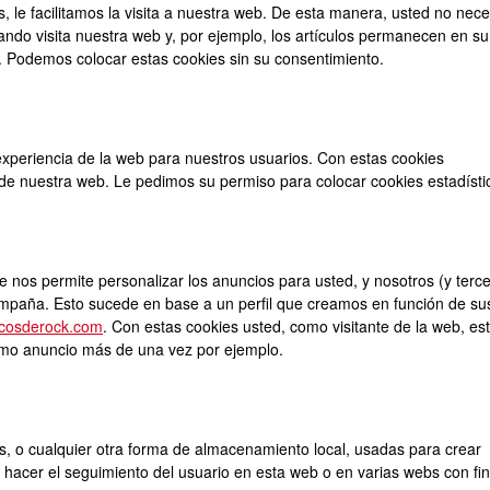
, le facilitamos la visita a nuestra web. De esta manera, usted no nece
ando visita nuestra web y, por ejemplo, los artículos permanecen en su
 Podemos colocar estas cookies sin su consentimiento.
 experiencia de la web para nuestros usuarios. Con estas cookies
de nuestra web. Le pedimos su permiso para colocar cookies estadísti
ue nos permite personalizar los anuncios para usted, y nosotros (y terc
ampaña. Esto sucede en base a un perfil que creamos en función de sus
scosderock.com
. Con estas cookies usted, como visitante de la web, es
ismo anuncio más de una vez por ejemplo.
, o cualquier otra forma de almacenamiento local, usadas para crear
a hacer el seguimiento del usuario en esta web o en varias webs con fi