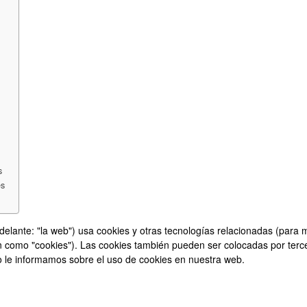
s
es
delante: "la web") usa cookies y otras tecnologías relacionadas (para 
 como "cookies"). Las cookies también pueden ser colocadas por terc
 le informamos sobre el uso de cookies en nuestra web.