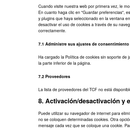
Cuando visite nuestra web por primera vez, le m
En cuanto haga clic en "Guardar preferencias", e
y plugins que haya seleccionado en la ventana em
desactivar el uso de cookies a través de su nave
correctamente.
7.1 Administre sus ajustes de consentimiento
Ha cargado la Política de cookies sin soporte de j
la parte inferior de la página.
7.2 Proveedores
La lista de proveedores del TCF no está disponi
8. Activación/desactivación y 
Puede utilizar su navegador de internet para eli
no se coloquen determinadas cookies. Otra opción
mensaje cada vez que se coloque una cookie. Para