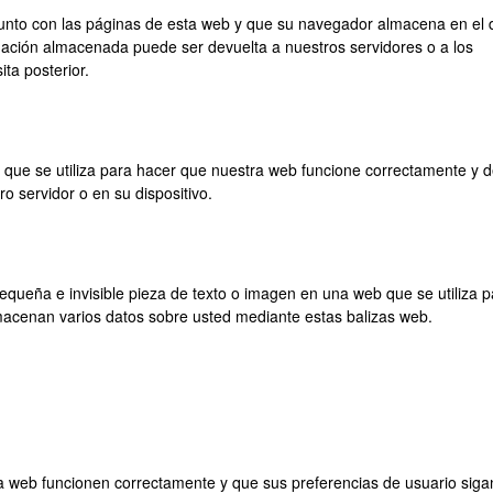
unto con las páginas de esta web y que su navegador almacena en el 
rmación almacenada puede ser devuelta a nuestros servidores o a los
ta posterior.
 que se utiliza para hacer que nuestra web funcione correctamente y 
ro servidor o en su dispositivo.
equeña e invisible pieza de texto o imagen en una web que se utiliza p
lmacenan varios datos sobre usted mediante estas balizas web.
a web funcionen correctamente y que sus preferencias de usuario siga