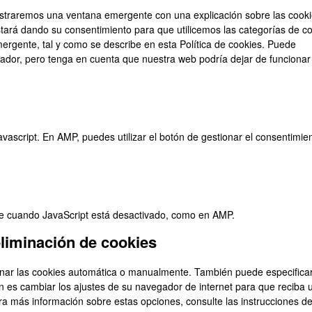
misc
ostraremos una ventana emergente con una explicación sobre las cooki
stará dando su consentimiento para que utilicemos las categorías de c
ergente, tal y como se describe en esta Política de cookies. Puede
gador, pero tenga en cuenta que nuestra web podría dejar de funcionar
avascript. En AMP, puedes utilizar el botón de gestionar el consentimie
ble cuando JavaScript está desactivado, como en AMP.
eliminación de cookies
minar las cookies automática o manualmente. También puede especifica
 es cambiar los ajustes de su navegador de internet para que reciba 
 más información sobre estas opciones, consulte las instrucciones de