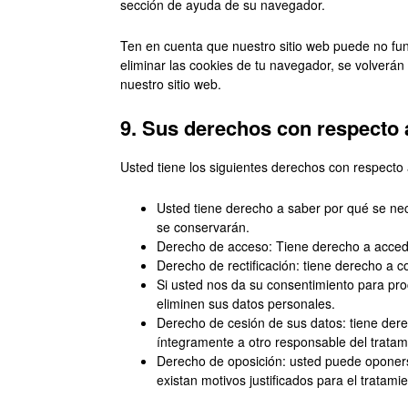
sección de ayuda de su navegador.
Ten en cuenta que nuestro sitio web puede no func
eliminar las cookies de tu navegador, se volverán
nuestro sitio web.
9. Sus derechos con respecto 
Usted tiene los siguientes derechos con respecto
Usted tiene derecho a saber por qué se nec
se conservarán.
Derecho de acceso: Tiene derecho a acced
Derecho de rectificación: tiene derecho a c
Si usted nos da su consentimiento para pro
eliminen sus datos personales.
Derecho de cesión de sus datos: tiene derec
íntegramente a otro responsable del tratam
Derecho de oposición: usted puede oponers
existan motivos justificados para el tratamie