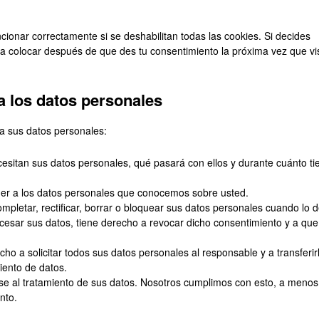
ionar correctamente si se deshabilitan todas las cookies. Si decides
 a colocar después de que des tu consentimiento la próxima vez que vi
a los datos personales
 a sus datos personales:
esitan sus datos personales, qué pasará con ellos y durante cuánto t
er a los datos personales que conocemos sobre usted.
ompletar, rectificar, borrar o bloquear sus datos personales cuando lo 
cesar sus datos, tiene derecho a revocar dicho consentimiento y a que
ho a solicitar todos sus datos personales al responsable y a transferir
iento de datos.
e al tratamiento de sus datos. Nosotros cumplimos con esto, a menos
nto.