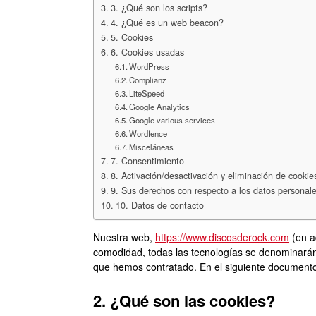
3. ¿Qué son los scripts?
4. ¿Qué es un web beacon?
5. Cookies
6. Cookies usadas
WordPress
Complianz
LiteSpeed
Google Analytics
Google various services
Wordfence
Misceláneas
7. Consentimiento
8. Activación/desactivación y eliminación de cookie
9. Sus derechos con respecto a los datos personal
10. Datos de contacto
Nuestra web,
https://www.discosderock.com
(en a
comodidad, todas las tecnologías se denominarán
que hemos contratado. En el siguiente documento
2. ¿Qué son las cookies?