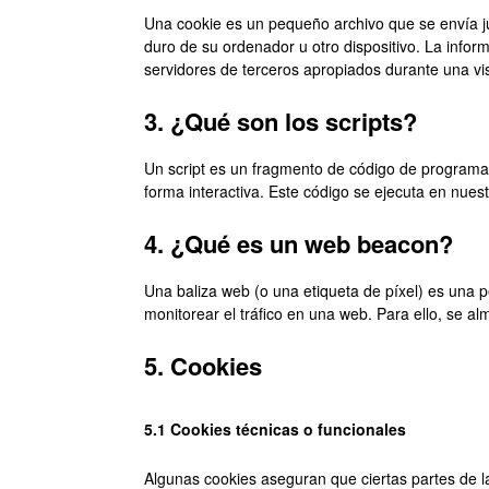
Una cookie es un pequeño archivo que se envía j
duro de su ordenador u otro dispositivo. La info
servidores de terceros apropiados durante una visi
3. ¿Qué son los scripts?
Un script es un fragmento de código de programa
forma interactiva. Este código se ejecuta en nuest
4. ¿Qué es un web beacon?
Una baliza web (o una etiqueta de píxel) es una p
monitorear el tráfico en una web. Para ello, se a
5. Cookies
5.1 Cookies técnicas o funcionales
Algunas cookies aseguran que ciertas partes de l