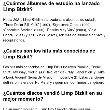
¿Cuántos álbumes de estudio ha lanzado
Limp Bizkit?
Hasta 2021, Limp Bizkit ha lanzado seis álbumes de estudio:
‘Three Dollar Bill, Yall$’ (1997), ‘Significant Other’ (1999),
‘Chocolate Starfish’ (2000), ‘Results May Vary’ (2003), ‘Gold
Cobra’ (2011) y ‘Still Sucks’ (2021), además de álbumes en vivo y
recopilatorios.
¿Cuáles son los hits más conocidos de
Limp Bizkit?
Los hits más conocidos de Limp Bizkit incluyen ‘Nookie’, ‘Break
Stuff’, ‘My Way’, ‘Rollin’ (Air Raid Vehicle)’, ‘My Generation’ y ‘Take
a Look Around’ (tema de Mission: Impossible 2). Estas canciones
definieron la era del Nu Metal y siguen siendo himnos del género.
¿Cuántos discos vendió Limp Bizkit en su
mejor momento?
En su mejor momento, Limp Bizkit vendió cifras masivas: