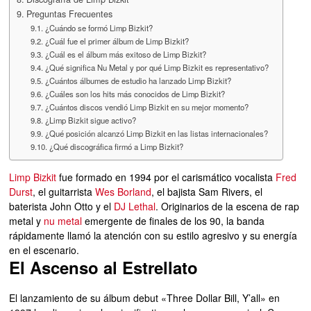
Preguntas Frecuentes
¿Cuándo se formó Limp Bizkit?
¿Cuál fue el primer álbum de Limp Bizkit?
¿Cuál es el álbum más exitoso de Limp Bizkit?
¿Qué significa Nu Metal y por qué Limp Bizkit es representativo?
¿Cuántos álbumes de estudio ha lanzado Limp Bizkit?
¿Cuáles son los hits más conocidos de Limp Bizkit?
¿Cuántos discos vendió Limp Bizkit en su mejor momento?
¿Limp Bizkit sigue activo?
¿Qué posición alcanzó Limp Bizkit en las listas internacionales?
¿Qué discográfica firmó a Limp Bizkit?
Limp Bizkit
fue formado en 1994 por el carismático vocalista
Fred
Durst
, el guitarrista
Wes Borland
, el bajista Sam Rivers, el
baterista John Otto y el
DJ Lethal
. Originarios de la escena de rap
metal y
nu metal
emergente de finales de los 90, la banda
rápidamente llamó la atención con su estilo agresivo y su energía
en el escenario.
El Ascenso al Estrellato
El lanzamiento de su álbum debut «Three Dollar Bill, Y’all» en