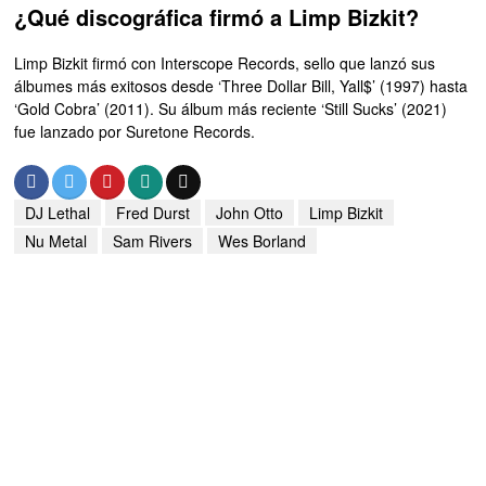
¿Qué discográfica firmó a Limp Bizkit?
Limp Bizkit firmó con Interscope Records, sello que lanzó sus
álbumes más exitosos desde ‘Three Dollar Bill, Yall$’ (1997) hasta
‘Gold Cobra’ (2011). Su álbum más reciente ‘Still Sucks’ (2021)
fue lanzado por Suretone Records.
DJ Lethal
Fred Durst
John Otto
Limp Bizkit
Nu Metal
Sam Rivers
Wes Borland