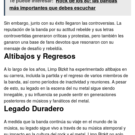
Te puede interesar:
Rock de los 80: las bandas
más importantes que debes escuchar
Sin embargo, junto con su éxito llegaron las controversias. La
reputación de la banda por su actitud rebelde y sus letras
controvertidas generaron críticas y protestas, pero también les
ganaron una base de fans devotos que resonaron con su
mensaje de desafío y rebeldía.
Altibajos y Regresos
A lo largo de los años, Limp Bizkit ha experimentado altibajos en
su carrera, incluida la partida y el regreso de varios miembros de
la banda, así como períodos de inactividad y reuniones. A pesar
de esto, su legado en la escena del nu metal sigue siendo
innegable, y su influencia se puede sentir en generaciones
posteriores de músicos y fanáticos del metal.
Legado Duradero
A medida que la banda continúa su viaje en el mundo de la
música, su legado sigue vivo a través de su música atemporal y
su impacto en la cultura del rock y el metal. Limp Bizkit no solo