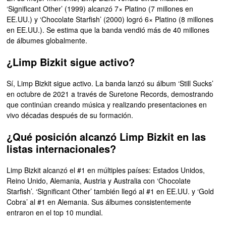
‘Significant Other’ (1999) alcanzó 7× Platino (7 millones en
EE.UU.) y ‘Chocolate Starfish’ (2000) logró 6× Platino (8 millones
en EE.UU.). Se estima que la banda vendió más de 40 millones
de álbumes globalmente.
¿Limp Bizkit sigue activo?
Sí, Limp Bizkit sigue activo. La banda lanzó su álbum ‘Still Sucks’
en octubre de 2021 a través de Suretone Records, demostrando
que continúan creando música y realizando presentaciones en
vivo décadas después de su formación.
¿Qué posición alcanzó Limp Bizkit en las
listas internacionales?
Limp Bizkit alcanzó el #1 en múltiples países: Estados Unidos,
Reino Unido, Alemania, Austria y Australia con ‘Chocolate
Starfish’. ‘Significant Other’ también llegó al #1 en EE.UU. y ‘Gold
Cobra’ al #1 en Alemania. Sus álbumes consistentemente
entraron en el top 10 mundial.